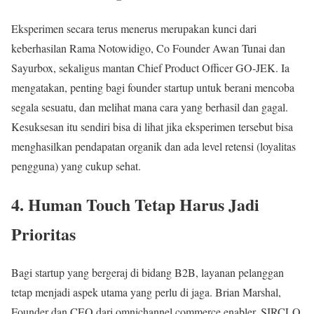
Eksperimen secara terus menerus merupakan kunci dari
keberhasilan Rama Notowidigo, Co Founder Awan Tunai dan
Sayurbox, sekaligus mantan Chief Product Officer GO-JEK. Ia
mengatakan, penting bagi founder startup untuk berani mencoba
segala sesuatu, dan melihat mana cara yang berhasil dan gagal.
Kesuksesan itu sendiri bisa di lihat jika eksperimen tersebut bisa
menghasilkan pendapatan organik dan ada level retensi (loyalitas
pengguna) yang cukup sehat.
4. Human Touch Tetap Harus Jadi
Prioritas
Bagi startup yang bergeraj di bidang B2B, layanan pelanggan
tetap menjadi aspek utama yang perlu di jaga. Brian Marshal,
Founder dan CEO dari omnichannel commerce enabler, SIRCLO