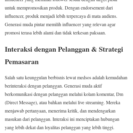
untuk mempromosikan produk. Dengan endorsement dari
influencer, produk menjadi lebih terpercaya di mata audiens.
Generasi muda pintar memilih influencer yang relevan agar
promosi terasa lebih alami dan tidak terkesan paksaan.
Interaksi dengan Pelanggan & Strategi
Pemasaran
Salah satu keunggulan berbisnis lewat medsos adalah kemudahan
berinteraksi dengan pelanggan. Generasi muda aktif
berkomunikasi dengan pelanggan melalui kolam komentar, Dm
(Direct Message), atau bahkan melalui live streaming. Mereka
menjawab pertanyaan, menerima kritik, dan mendengarkan
masukan dari pelanggan. Interaksi ini menciptakan hubungan
yang lebih dekat dan loyalitas pelanggan yang lebih tinggi.