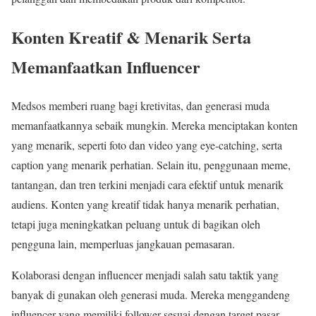
Konten Kreatif & Menarik Serta
Memanfaatkan Influencer
Medsos memberi ruang bagi kretivitas, dan generasi muda
memanfaatkannya sebaik mungkin. Mereka menciptakan konten
yang menarik, seperti foto dan video yang eye-catching, serta
caption yang menarik perhatian. Selain itu, penggunaan meme,
tantangan, dan tren terkini menjadi cara efektif untuk menarik
audiens. Konten yang kreatif tidak hanya menarik perhatian,
tetapi juga meningkatkan peluang untuk di bagikan oleh
pengguna lain, memperluas jangkauan pemasaran.
Kolaborasi dengan influencer menjadi salah satu taktik yang
banyak di gunakan oleh generasi muda. Mereka menggandeng
influencer yang memiliki follower sesuai dengan target pasar