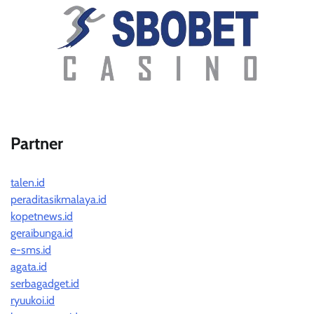
Partner
talen.id
peraditasikmalaya.id
kopetnews.id
geraibunga.id
e-sms.id
agata.id
serbagadget.id
ryuukoi.id