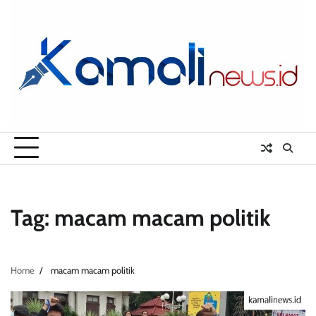
Skip
to
content
Tag:
macam macam politik
Home
macam macam politik